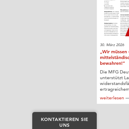
30. März 2026
„Wir müssen 
mittelständis
bewahren!“
Die MFG Deu
unterstützt L
widerstandsf
ertragreichem
weiterlesen
KONTAKTIEREN SIE
UNS