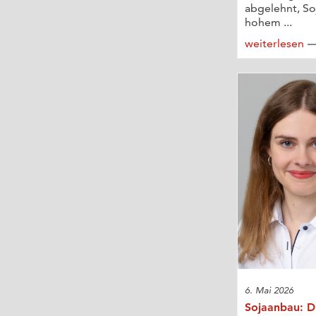
abgelehnt, Soj
hohem ...
weiterlesen
6. Mai 2026
Sojaanbau: Di