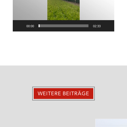
00:00
02:33
WEITERE BEITRÄGE