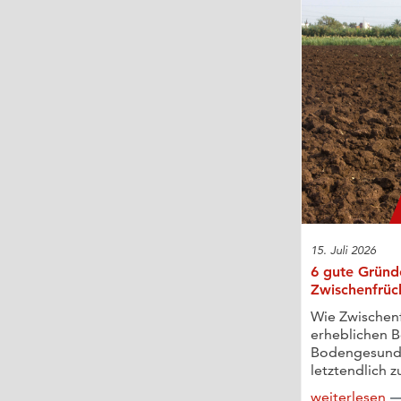
15. Juli 2026
6 gute Gründ
Zwischenfrüc
Wie Zwischen
erheblichen B
Bodengesundh
letztendlich z
weiterlesen