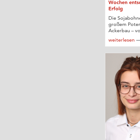
Wochen ents
Erfolg
Die Sojabohne
großem Poten
Ackerbau – vor
weiterlesen