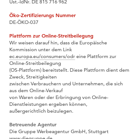
Ust.-IdNr. DE 815 716 962
Öko-Zertifizierungs Nummer
DE-ÖKO-037
Plattform zur Online-Streitbeilegung
Wir weisen darauf hin, dass die Europäische
Kommission unter dem Link
ec.europa.eu/consumers/odr
eine Plattform zur
Online-Streitbeilegung
(OS-Plattform) bereitstellt. Diese Plattform dient dem
Zweck, Streitigkeiten
zwischen Verbrauchern und Unternehmen, die sich
aus dem Online-Verkauf
von Waren oder der Erbringung von Online-
Dienstleistungen ergeben können,
außergerichtlich beizulegen.
Betreuende Agentur
Die Gruppe Werbeagentur GmbH, Stuttgart
www.diegruppe.de