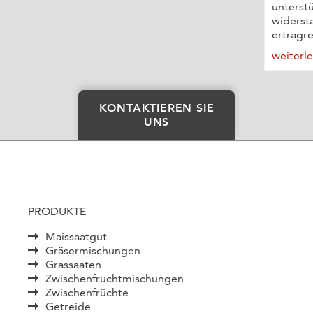
unterstü
widerst
ertragre
weiterl
KONTAKTIEREN SIE
UNS
PRODUKTE
Maissaatgut
Gräsermischungen
Grassaaten
Zwischenfruchtmischungen
Zwischenfrüchte
Getreide