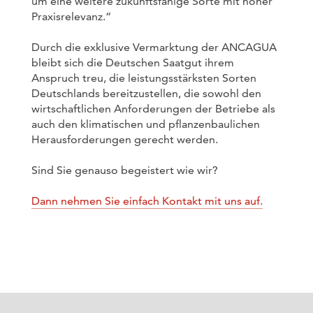
um eine weitere zukunftsfähige Sorte mit hoher
Praxisrelevanz.“
Durch die exklusive Vermarktung der ANCAGUA
bleibt sich die Deutschen Saatgut ihrem
Anspruch treu, die leistungsstärksten Sorten
Deutschlands bereitzustellen, die sowohl den
wirtschaftlichen Anforderungen der Betriebe als
auch den klimatischen und pflanzenbaulichen
Herausforderungen gerecht werden.
Sind Sie genauso begeistert wie wir?
Dann nehmen Sie einfach Kontakt mit uns auf.