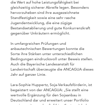
die Wert auf hohe Leistungsfähigkeit bei
gleichzeitig sicherer Abreife legen. Besonders
hervorzuheben sind ihre ausgezeichnete
Standfestigkeit sowie eine sehr rasche
Jugendentwicklung, die eine zügige
Bestandsetablierung und gute Konkurrenzkraft
gegenüber Unkräutern ermöglicht.
In umfangreichen Prüfungen und
anbautechnischen Bewertungen konnte die
Sorte ihre Stärken unter unterschiedlichen
Bedingungen eindrucksvoll unter Beweis stellen.
Auch die Bayerische Landesanstalt für
Landwirtschaft überzeugte die ANCAGUA dieses
Jahr auf ganzer Linie.
Lara-Sophie Huppertz, Soja-Verkaufsförderin, ist
begeistert von der ANCAGUA: „Sie stellt eine
wertvolle Ergänzung für den Sojaanbau in
Deutschland dar und erweitert unser Portfolio