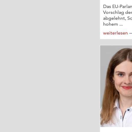
Das EU-Parla
Vorschlag de
abgelehnt, So
hohem ...
weiterlesen