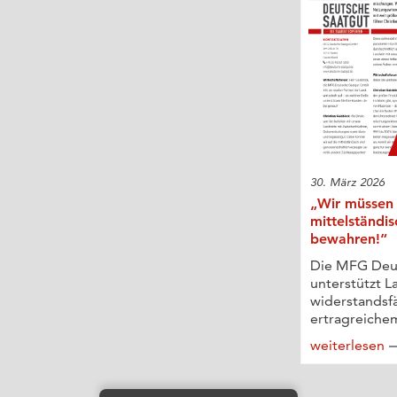
30. März 2026
„Wir müssen 
mittelständi
bewahren!“
Die MFG Deu
unterstützt L
widerstands
ertragreichem
weiterlesen