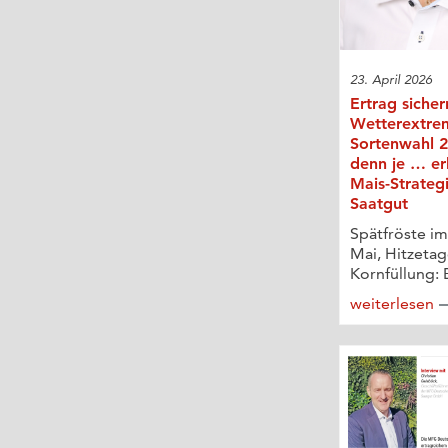
23. April 2026
Ertrag sicher
Wetterextre
Sortenwahl 2
denn je … er
Mais-Strateg
Saatgut
Spätfröste im
Mai, Hitzetag
Kornfüllung: 
weiterlesen