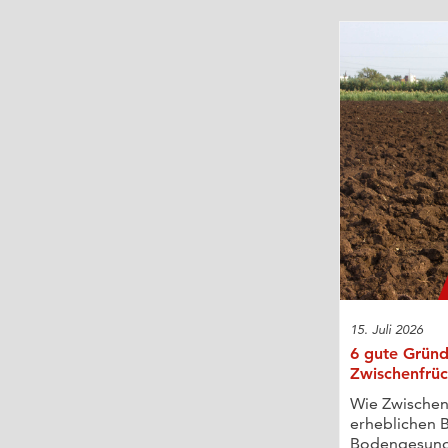
15. Juli 2026
6 gute Gründ
Zwischenfrü
Wie Zwischen
erheblichen B
Bodengesund