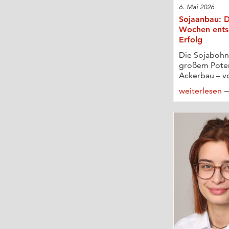
6. Mai 2026
Sojaanbau: D
Wochen ents
Erfolg
Die Sojabohne
großem Poten
Ackerbau – vo
weiterlesen