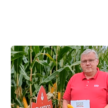
Video-
Player