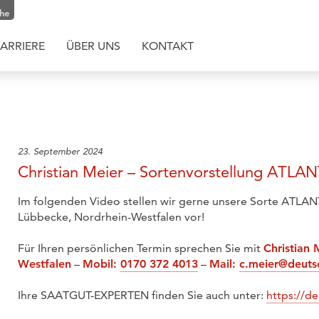
che
ARRIERE
ÜBER UNS
KONTAKT
23. September 2024
Christian Meier – Sortenvorstellung ATLA
Im folgenden Video stellen wir gerne unsere Sorte ATLANT
Lübbecke, Nordrhein-Westfalen vor!
Für Ihren persönlichen Termin sprechen Sie mit
Christian
Westfalen
–
Mobil:
0170 372 4013
–
Mail:
c.meier@deuts
Ihre SAATGUT-EXPERTEN finden Sie auch unter:
https://d