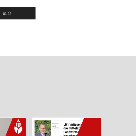
01:22