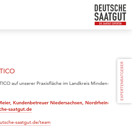
NTICO
ICO auf unserer Praxisfläche im Landkreis Minden-
 Meier, Kundenbetreuer Niedersachsen, Nordrhein-
che-saatgut.de
eutsche-saatgut.de/team