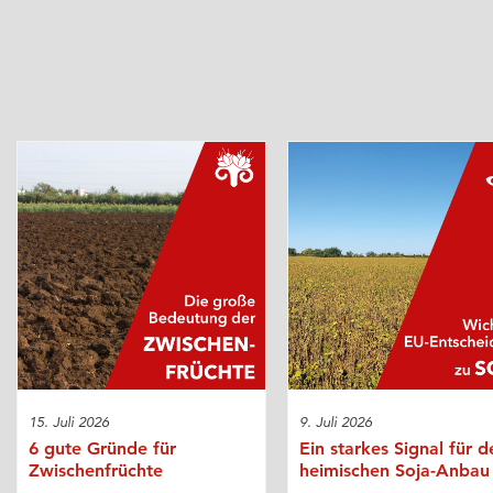
15. Juli 2026
9. Juli 2026
6 gute Gründe für
Ein starkes Signal für d
Zwischenfrüchte
heimischen Soja-Anbau