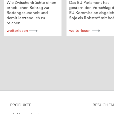
Wie Zwischenfrüchte einen
Das EU-Parlament hat
erheblichen Beitrag zur
gestern den Vorschlag 
Bodengesundheit und
EU-Kommission abgeleh
damit letztendlich zu
Soja als Rohstoff mit h
reichen...
...
weiterlesen
weiterlesen
PRODUKTE
BESUCHEN 