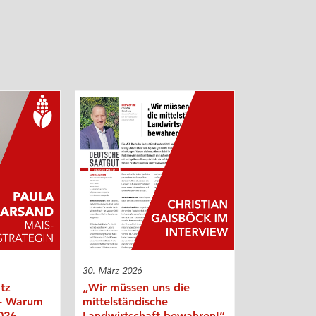
30. März 2026
otz
„Wir müssen uns die
 - Warum
mittelständische
026
Landwirtschaft bewahren!“