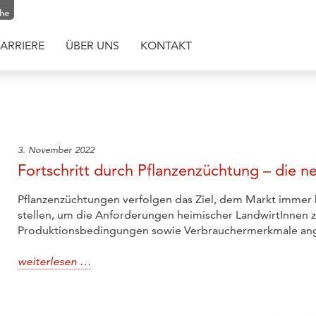
che
ARRIERE
ÜBER UNS
KONTAKT
3. November 2022
Fortschritt durch Pflanzenzüchtung – die ne
Pflanzenzüchtungen verfolgen das Ziel, dem Markt immer 
stellen, um die Anforderungen heimischer LandwirtInnen 
Produktionsbedingungen sowie Verbrauchermerkmale ang
weiterlesen …