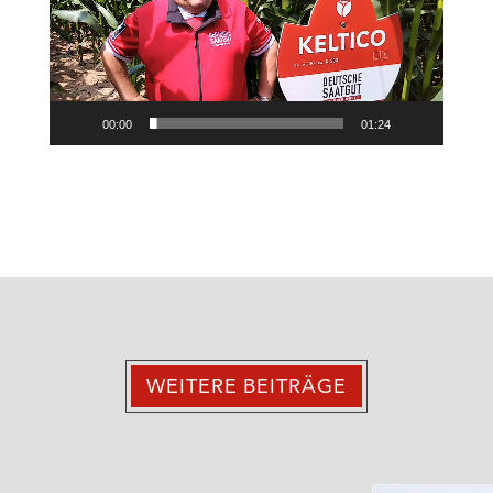
00:00
01:24
WEITERE BEITRÄGE