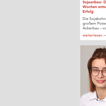
Sojaanbau: Di
Wochen ents
Erfolg
Die Sojabohne
großem Poten
Ackerbau – vo
weiterlesen