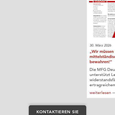
30. März 2026
„Wir müssen 
mittelständis
bewahren!“
Die MFG Deu
unterstützt L
widerstandsf
ertragreichem
weiterlesen
KONTAKTIEREN SIE