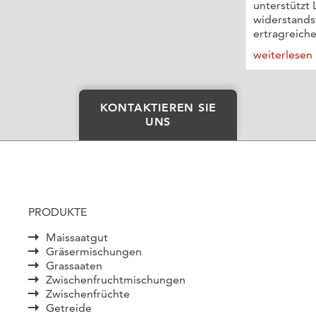
unterstützt 
widerstand
ertragreiche
weiterlesen
KONTAKTIEREN SIE
UNS
PRODUKTE
Maissaatgut
Gräsermischungen
Grassaaten
Zwischenfruchtmischungen
Zwischenfrüchte
Getreide