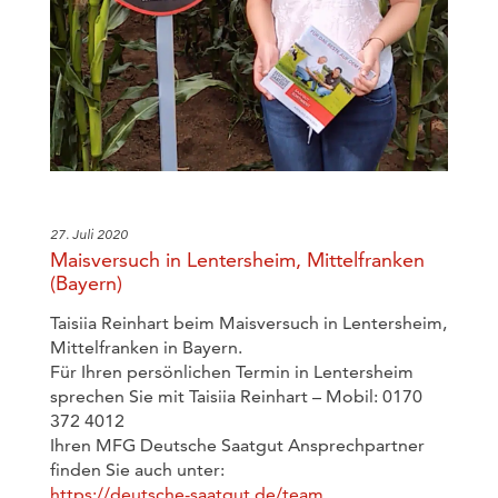
27. Juli 2020
Maisversuch in Lentersheim, Mittelfranken
(Bayern)
Taisiia Reinhart beim Maisversuch in Lentersheim,
Mittelfranken in Bayern.
Für Ihren persönlichen Termin in Lentersheim
sprechen Sie mit Taisiia Reinhart – Mobil: 0170
372 4012
Ihren MFG Deutsche Saatgut Ansprechpartner
finden Sie auch unter:
https://deutsche-saatgut.de/team