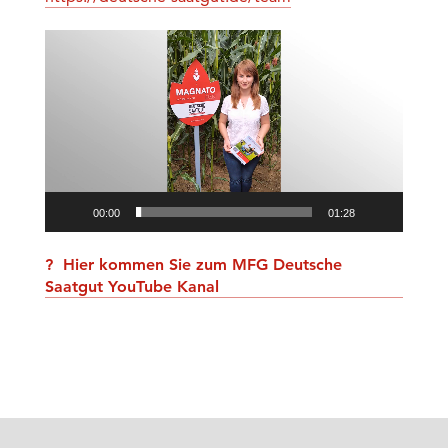
Video-
Player
00:00
01:28
?
Hier kommen Sie zum MFG Deutsche
Saatgut YouTube Kanal