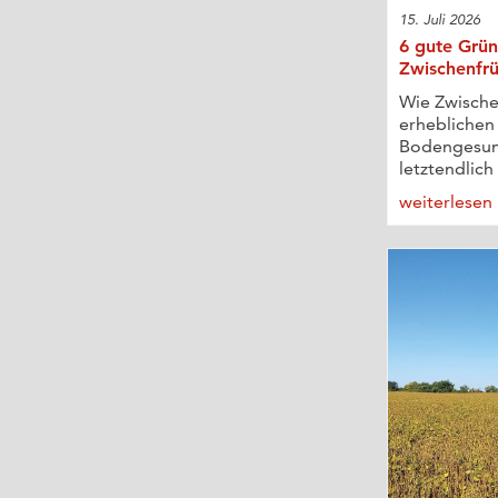
15. Juli 2026
6 gute Grün
Zwischenfr
Wie Zwische
erheblichen 
Bodengesun
letztendlich 
weiterlesen