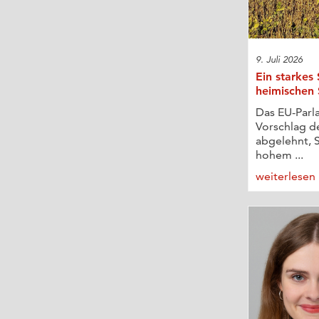
9. Juli 2026
Ein starkes 
heimischen
Das EU-Parl
Vorschlag 
abgelehnt, S
hohem ...
weiterlesen