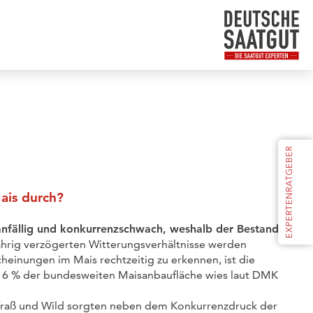
ais durch?
anfällig und konkurrenzschwach, weshalb der Bestand
ährig verzögerten Witterungsverhältnisse werden
einungen im Mais rechtzeitig zu erkennen, ist die
 16 % der bundesweiten Maisanbaufläche wies laut DMK
elfraß und Wild sorgten neben dem Konkurrenzdruck der