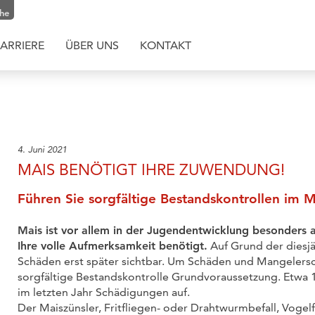
che
ARRIERE
ÜBER UNS
KONTAKT
4. Juni 2021
MAIS BENÖTIGT IHRE ZUWENDUNG!
Führen Sie sorgfältige Bestandskontrollen im M
Mais ist vor allem in der Jugendentwicklung besonders 
Ihre volle Aufmerksamkeit benötigt.
Auf Grund der diesj
Schäden erst später sichtbar. Um Schäden und Mangelersch
sorgfältige Bestandskontrolle Grundvoraussetzung. Etwa
im letzten Jahr Schädigungen auf.
Der Maiszünsler, Fritfliegen- oder Drahtwurmbefall, Vog