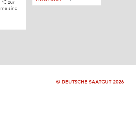
 °C zur
eme sind
© DEUTSCHE SAATGUT 2026