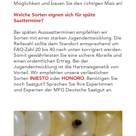
Möglichkeit und bauen Sie den richtigen Mais an!
Welche Sorten eignen sich für späte
Saattermine?
Bei späten Aussaatterminen empfehlen wir
Sorten mit einer starken Jugendentwicklung. Die
Reifezahl sollte dem Standort entsprechend um
FAO-Zahl 20 bis 40 nach unten korrigiert werden.
Somit gewährleisten Sie eine sichere Abreife und
einen ordentlichen Ertrag. Bei der
Jugendentwicklung ist die Hartmaisgenetik von
Vorteil. Wir empfehlen unsere verlässlichen
Sorten
INIESTO
oder
HONORO
. Benötigen Sie
noch Saatgut? Sprechen Sie Ihre Expertinnen
und Experten der MFG Deutsche Saatgut an.