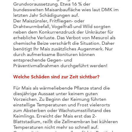
Grundvoraussetzung. Etwa 16 % der
bundesweiten Maisanbaufläche wies laut DMK im
letzten Jahr Schädigungen auf.
Der Maiszünsler, Fritfliegen- oder
Drahtwurmbefall, Vogelfraß und Wild sorgten
neben dem Konkurrenzdruck der Unkräuter für
erhebliche Verluste. Das Verbot von Mesurol als
chemische Beize verschärft die Situation. Daher
benötigt Ihr Mais zusätzliches Augenmerk. Nur
durch aufmerksame Bonituren können
entsprechende Gegen- und
Präventivmaßnahmen durchgeführt werden!
Welche Schäden sind zur Zeit sichtbar?
Für Mais als wärmeliebende Pflanze stand die
diesjährige Aussaat unter keinem guten
Vorzeichen. Zu Beginn der Keimung führten
einstellige Temperaturen und Frost vielerorts
zum Absterben oder Wachstumsstillstand des
Keimlings. Erreicht der Mais erst das 2-
Blattstadium, reißt die Zellmembran bei kühleren
Temperaturen nicht mehr so schnell auf.