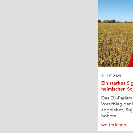
9. Juli 2026
Ein starkes Si
heimischen S
Das EU-Parlam
Vorschlag der
abgelehnt, Soj
hohem ...
weiterlesen