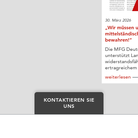
30. März 2026
„Wir müssen u
mittelständisc
bewahren!“
Die MFG Deut
unterstützt La
widerstandsfä
ertragreichem 
weiterlesen
KONTAKTIEREN SIE
UNS