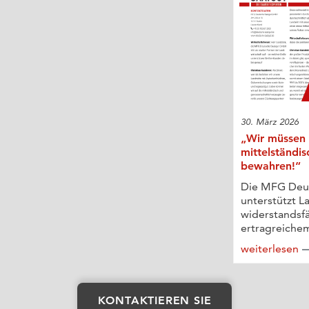
30. März 2026
„Wir müssen 
mittelständis
bewahren!“
Die MFG Deu
unterstützt L
widerstandsf
ertragreichem
weiterlesen
KONTAKTIEREN SIE