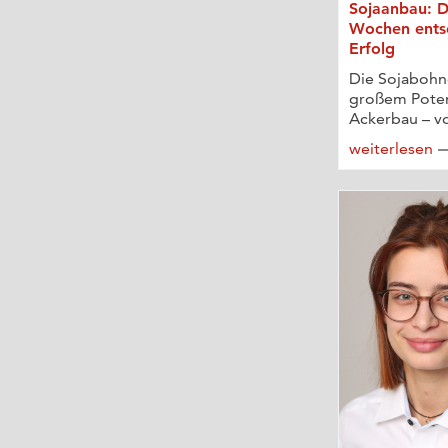
Sojaanbau: Di
Wochen ents
Erfolg
Die Sojabohne
großem Poten
Ackerbau – vo
weiterlesen