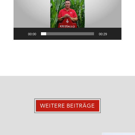
00:00
00:29
WEITERE BEITRÄGE