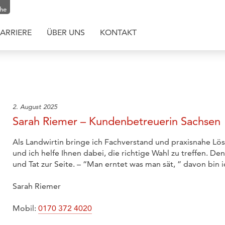
che
ARRIERE
ÜBER UNS
KONTAKT
2. August 2025
Sarah Riemer – Kundenbetreuerin Sachsen
Als Landwirtin bringe ich Fachverstand und praxisnahe Lösu
und ich helfe Ihnen dabei, die richtige Wahl zu treffen. De
und Tat zur Seite. – “Man erntet was man sät, ” davon bin 
Sarah Riemer
Mobil:
0170 372 4020