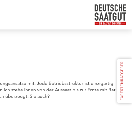
ngsansätze mit. Jede Betriebsstruktur ist einzigartig
nn ich stehe Ihnen von der Aussaat bis zur Ernte mit Rat
ich überzeugt! Sie auch?