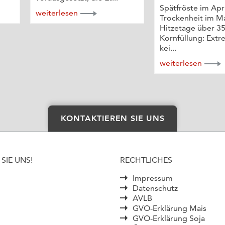
Spätfröste im Apri
weiterlesen
Trockenheit im Ma
Hitzetage über 35
Kornfüllung: Extr
kei...
weiterlesen
KONTAKTIEREN SIE UNS
SIE UNS!
RECHTLICHES
Impressum
Datenschutz
AVLB
GVO-Erklärung Mais
GVO-Erklärung Soja