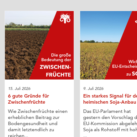
15. Juli 2026
9. Juli 2026
6 gute Gründe für
Ein starkes Signal für d
Zwischenfrüchte
heimischen Soja-Anbau
Wie Zwischenfrüchte einen
Das EU-Parlament hat
erheblichen Beitrag zur
gestern den Vorschlag 
Bodengesundheit und
EU-Kommission abgeleh
damit letztendlich zu
Soja als Rohstoff mit h
reichen...
...