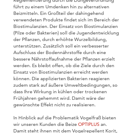
Reglementierung durch die Düngeverordnung
führt zu einem Umdenken hin zu alternativen
Beizmitteln. Ein Großteil der dahingehend
verwendeten Produkte findet sich im Bereich der
Biostimulanzien. Der Einsatz von Biostimulanzien
(Pilze oder Bakterien) soll die Jugendentwicklung
der Pflanzen, durch erhöhte Wurzelbildung,
unterstützen. Zusätzlich soll ein verbesserter
Aufschluss der Bodennährstoffe durch eine
bessere Nährstoffaufnahme der Pflanzen erzielt
werden. Es bleibt offen, ob die Ziele durch den
Einsatz von Biostimulanzien erreicht werden
können. Die applizierten Bakterien reagieren
zudem stark auf äußere Umweltbedingungen, so
dass Ihre Wirkung in kühlen oder trockenen
Frühjahren gehemmt wird. Damit wäre der
gewünschte Effekt nicht zu realisieren.
In Hinblick auf die Problematik Vogelfraß bieten
wir unseren Kunden die Beize
OPTIPLUS
an.
Damit steht ihnen mit dem Vogelrepellent Korit,