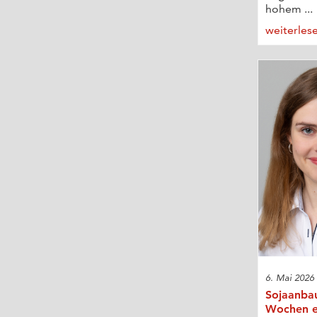
hohem ...
weiterles
6. Mai 2026
Sojaanbau
Wochen e