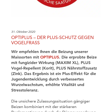
31. Oktober 2020
OPTIPLUS – DER PLUS-SCHUTZ GEGEN
VOGELFRASS
Wir empfehlen Ihnen die Beizung unserer
Maissorten mit
OPTIPLUS
. Die erprobte Beize
mit fungizider Wirkung (MAXIM XL), PLUS
Vogel-Repellent (Korit), PLUS Nährstoffzusatz
(Zink). Das Ergebnis ist ein Plus-Effekt für die
Jugendentwicklung durch verbessertes
Wurzelwachstum, erhöhte Vitalität und
Stresstoleranz.
Die unsichere Zulassungssituation gängiger
Beizen kombiniert mit der stärkeren