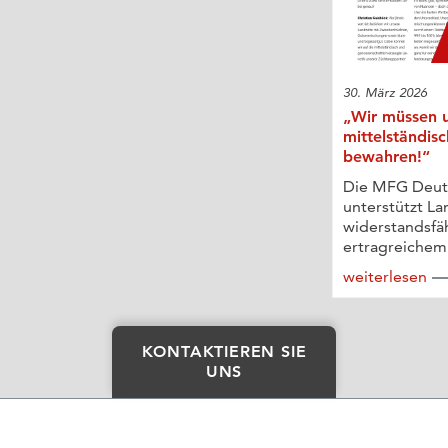
30. März 2026
„Wir müssen u
mittelständis
bewahren!“
Die MFG Deut
unterstützt La
widerstandsf
ertragreichem 
weiterlesen
KONTAKTIEREN SIE
UNS