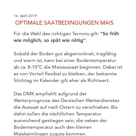
16. April 2019
OPTIMALE SAATBEDINGUNGEN MAIS
Für die Wahl des richtigen Termins gilt:
“So früh
wie möglich, so spät wie nötig“
.
Sobald der Boden gut abgetrocknet, tragfähig
und warm ist, kann bei einer Bodentemperatur
ab ca. 8-10°C die Maisaussaat beginnen. Dabei ist
es von Vorteil flexibel zu bleiben, der bekannte
Stichtag im Kalender gilt eher als Richtwert.
Das DMK empfiehlt aufgrund der
Wetterprognose des Deutschen Wetterdienstes
die Aussaat auf nach Ostern zu verschieben. Bis
dahin sollen die nächtlichen Temperatur
ausreichend gestiegen sein, die neben der
Bodentemperatur auch den kleinen
Maiskeimlingen zugute kommen.