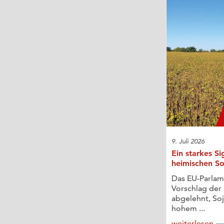
9. Juli 2026
Ein starkes Si
heimischen S
Das EU-Parlam
Vorschlag de
abgelehnt, Soj
hohem ...
weiterlesen