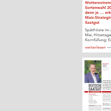
Wetterextrem
Sortenwahl 20
denn je … erk
Mais-Strategi
Saatgut
Spätfröste im 
Mai, Hitzetage
Kornfüllung: E
weiterlesen