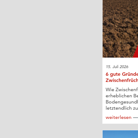
15. Juli 2026
6 gute Gründe
Zwischenfrüc
Wie Zwischenf
erheblichen Be
Bodengesundh
letztendlich zu
weiterlesen