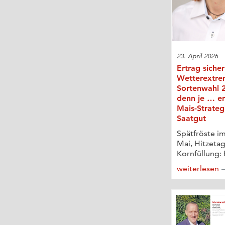
23. April 2026
Ertrag sicher
Wetterextre
Sortenwahl 2
denn je … er
Mais-Strateg
Saatgut
Spätfröste im
Mai, Hitzetag
Kornfüllung: 
weiterlesen