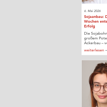
6. Mai 2026
Sojaanbau: D
Wochen ents
Erfolg
Die Sojabohne
großem Poten
Ackerbau – vo
weiterlesen