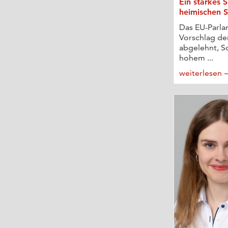
Ein starkes S
heimischen 
Das EU-Parla
Vorschlag d
abgelehnt, So
hohem ...
weiterlesen