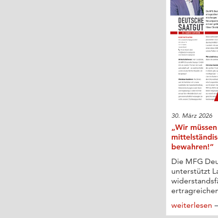
30. März 2026
„Wir müssen
mittelständi
bewahren!“
Die MFG Deu
unterstützt 
widerstands
ertragreichem
weiterlesen