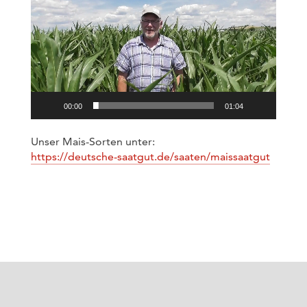
Player
00:00
01:04
Unser Mais-Sorten unter:
https://deutsche-saatgut.de/saaten/maissaatgut