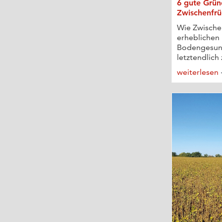
6 gute Grün
Zwischenfrü
Wie Zwische
erheblichen 
Bodengesun
letztendlich 
weiterlesen