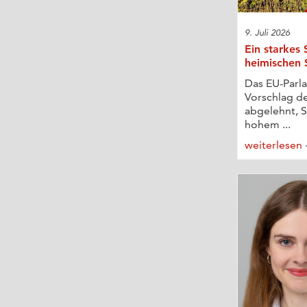
9. Juli 2026
Ein starkes 
heimischen 
Das EU-Parl
Vorschlag d
abgelehnt, S
hohem ...
weiterlesen