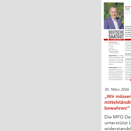
30. März 2026
„Wir müssen
mittelständ
bewahren!“
Die MFG De
unterstützt 
widerstands