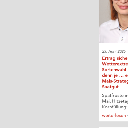
23. April 2026
Ertrag siche
Wetterextr
Sortenwahl 
denn je … e
Mais-Strate
Saatgut
Spätfröste i
Mai, Hitzeta
Kornfüllung:
weiterlesen