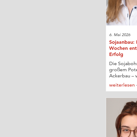
6. Mai 2026
Sojaanbau: D
Wochen ent
Erfolg
Die Sojabohn
großem Pote
Ackerbau – v
weiterlesen