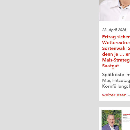
23. April 2026
Ertrag sicher
Wetterextre
Sortenwahl 2
denn je … er
Mais-Strateg
Saatgut
Spätfröste im
Mai, Hitzetag
Kornfüllung: 
weiterlesen