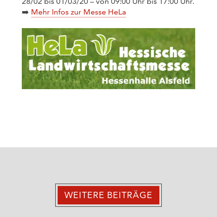
28/02 bis 01/03/20 – von 09:00 Uhr bis 17:00 Uhr.
➡️
Mehr Infos zur Messe HeLa
WEITERE BEITRÄGE