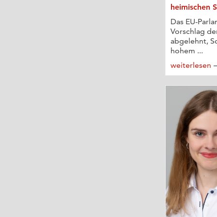
heimischen 
Das EU-Parla
Vorschlag d
abgelehnt, So
hohem ...
weiterlesen