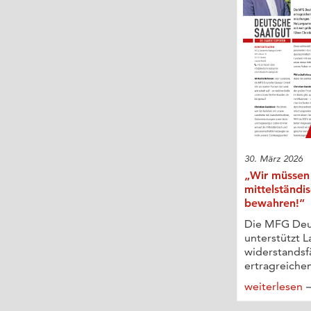
30. März 2026
„Wir müssen 
mittelständi
bewahren!“
Die MFG Deu
unterstützt L
widerstands
ertragreichem
weiterlesen