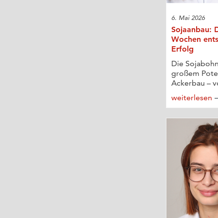
6. Mai 2026
Sojaanbau: D
Wochen ents
Erfolg
Die Sojabohne
großem Poten
Ackerbau – vo
weiterlesen