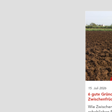
15. Juli 2026
6 gute Gründ
Zwischenfrü
Wie Zwischen
erheblichen B