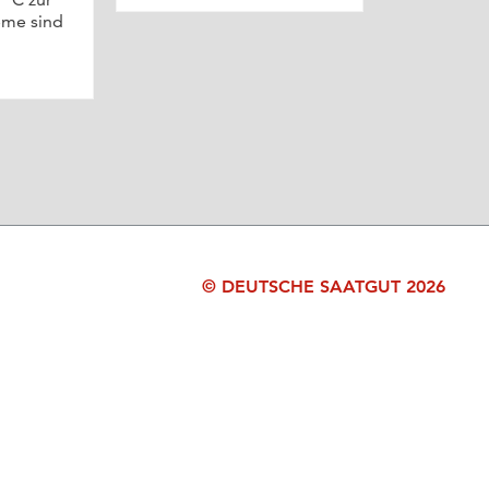
eme sind
© DEUTSCHE SAATGUT 2026