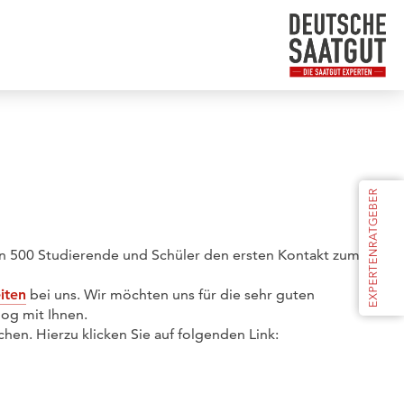
n 500 Studierende und Schüler den ersten Kontakt zum
iten
bei uns. Wir möchten uns für die sehr guten
og mit Ihnen.
en. Hierzu klicken Sie auf folgenden Link: