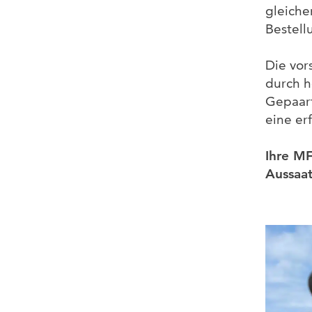
gleiche
Bestell
Die vor
durch h
Gepaart
eine er
Ihre MF
Aussaat