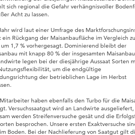
lt sich regional die Gefahr verhängnisvoller Bodenf
ußer Acht zu lassen.
Jahr wird laut einer Umfrage des Marktforschungsins
 ein Rückgang der Maisanbaufläche im Vergleich z
, um 1,7 % vorhergesagt. Dominierend bleibt der
sanbau mit knapp 80 % der insgesamten Maisanbau
andwirte legen bei der diesjährige Aussaat Sorten m
utzungsflexibilität, um die endgültige
ungsrichtung der betrieblichen Lage im Herbst
sen.
Mitarbeiter haben ebenfalls den Turbo für die Mais
gt. Versuchssaatgut wird an Landwirte ausgeliefert,
am werden Streifenversuche gesät und die Erfolgs
orten besprochen. Unsere ersten Exaktversuche sin
 im Boden. Bei der Nachlieferung von Saatgut gilt d