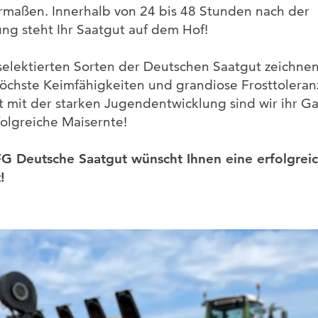
rmaßen. Innerhalb von 24 bis 48 Stunden nach der
ung steht Ihr Saatgut auf dem Hof!
selektierten Sorten der Deutschen Saatgut zeichnen
öchste Keimfähigkeiten und grandiose Frosttoleran
 mit der starken Jugendentwicklung sind wir ihr Ga
folgreiche Maisernte!
G Deutsche Saatgut wünscht Ihnen eine erfolgrei
!