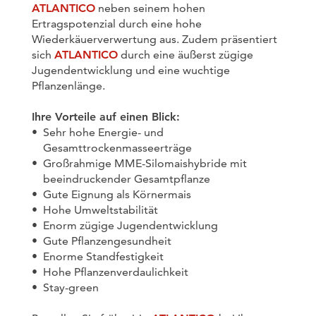
ATLANTICO
neben seinem hohen
Ertragspotenzial durch eine hohe
Wiederkäuerverwertung aus. Zudem präsentiert
sich
ATLANTICO
durch eine äußerst zügige
Jugendentwicklung und eine wuchtige
Pflanzenlänge.
Ihre Vorteile auf einen Blick:
Sehr hohe Energie- und
Gesamttrockenmasseerträge
Großrahmige MME-Silomaishybride mit
beeindruckender Gesamtpflanze
Gute Eignung als Körnermais
Hohe Umweltstabilität
Enorm zügige Jugendentwicklung
Gute Pflanzengesundheit
Enorme Standfestigkeit
Hohe Pflanzenverdaulichkeit
Stay-green