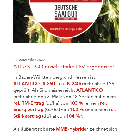
28. November 2022
ATLANTICO erzielt starke LSV-Ergebnisse!
In Baden-Württemberg und Hessen ist
ATLANTICO (S 260 I ca. K 240)
mehrjährig LSV
geprüft. Als Silomais erreicht
ATLANTICO
mehrjährig den 3. Platz von 18 Sorten mit einem
rel. TM-Ertrag
(dt/ha) von
103 %
, einem
rel.
Energieertrag
(GJ/ha) von
102 %
und einem
rel.
Stärkeertrag
(dt/ha) von
104 %
*.
Als äußerst robuste
MME-Hybride*
zeichnet sich