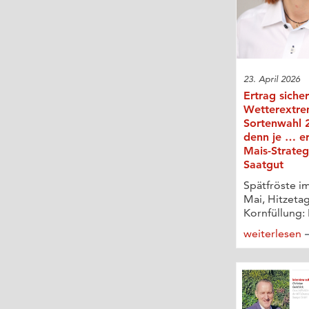
23. April 2026
Ertrag sicher
Wetterextre
Sortenwahl 2
denn je … er
Mais-Strateg
Saatgut
Spätfröste im
Mai, Hitzeta
Kornfüllung: 
weiterlesen