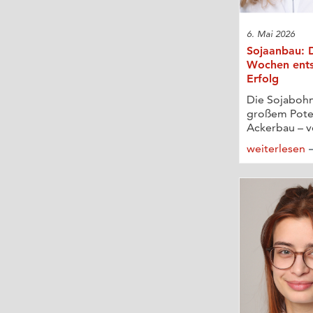
6. Mai 2026
Sojaanbau: D
Wochen ents
Erfolg
Die Sojabohne
großem Poten
Ackerbau – vo
weiterlesen