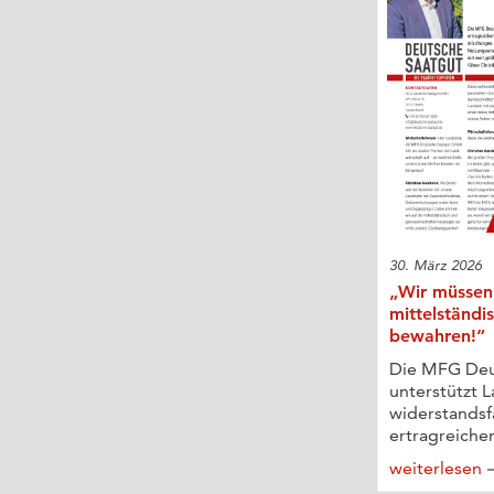
30. März 2026
„Wir müssen
mittelständi
bewahren!“
Die MFG Deu
unterstützt 
widerstands
ertragreichem
weiterlesen