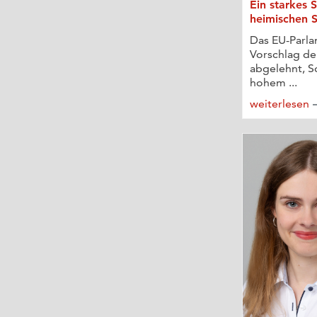
Ein starkes S
heimischen 
Das EU-Parla
Vorschlag d
abgelehnt, So
hohem ...
weiterlesen