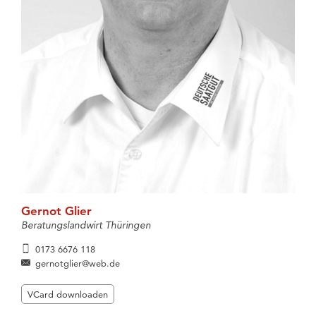
Gernot Glier
Beratungslandwirt Thüringen
0173 6676 118
gernotglier@web.de
VCard downloaden