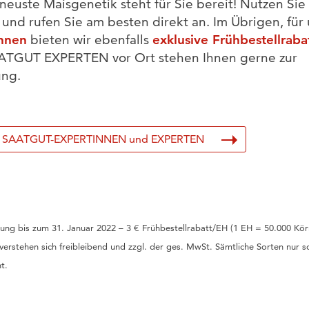
neuste Maisgenetik steht für Sie bereit! Nutzen Sie 
und rufen Sie am besten direkt an. Im Übrigen, für
hnen
bieten wir ebenfalls
exklusive Frühbestellraba
AATGUT EXPERTEN vor Ort stehen Ihnen gerne zur
ung.
n SAATGUT-EXPERTINNEN und EXPERTEN
lung bis zum 31. Januar 2022 – 3 € Frühbestellrabatt/EH (1 EH = 50.000 Kör
 verstehen sich freibleibend und zzgl. der ges. MwSt. Sämtliche Sorten nur 
t.