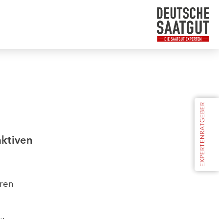
aktiven
ren