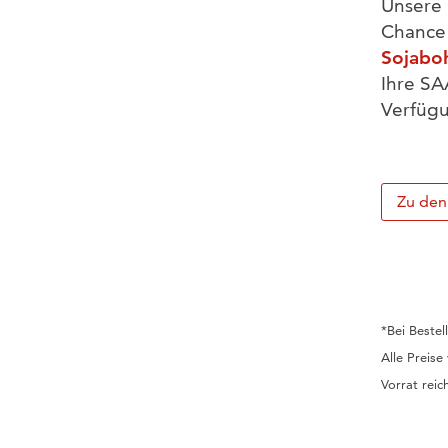
Unsere 
Chance 
Sojabo
Ihre S
Verfüg
Zu de
*Bei Bestel
Alle Preise
Vorrat reich