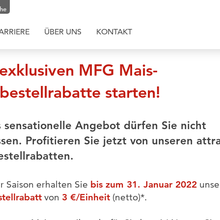
che
ARRIERE
ÜBER UNS
KONTAKT
 exklusiven MFG Mais-
bestellrabatte starten!
 sensationelle Angebot dürfen Sie nicht
sen. Profitieren Sie jetzt von unseren attr
stellrabatten.
er Saison erhalten Sie
bis zum 31. Januar 2022
unse
tellrabatt
von
3 €/Einheit
(netto)*.