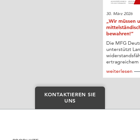
30. März 2026
„Wir müssen u
mittelständisc
bewahren!“
Die MFG Deut
unterstützt La
widerstandsfä
ertragreichem 
weiterlesen
KONTAKTIEREN SIE
UNS