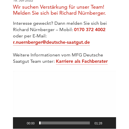
18. Juli 2022
Wir suchen Verstärkung für unser Team!
Melden Sie sich bei Richard Nürnberger.
Interesse geweckt? Dann melden Sie sich bei
Richard Nürnberger – Mobil:
0170 372 4002
oder per E-Mail:
r.nuernberger@deutsche-saatgut.de
Weitere Informationen vom MFG Deutsche
Saatgut Team unter:
Karriere als Fachberater
Video-
Player
00:00
01:28