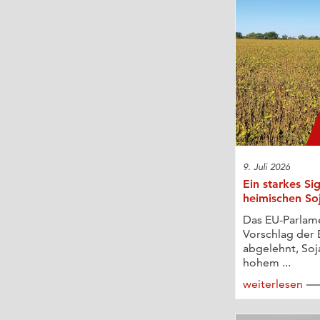
9. Juli 2026
Ein starkes Si
heimischen So
Das EU-Parlam
Vorschlag der
abgelehnt, Soja
hohem ...
weiterlesen