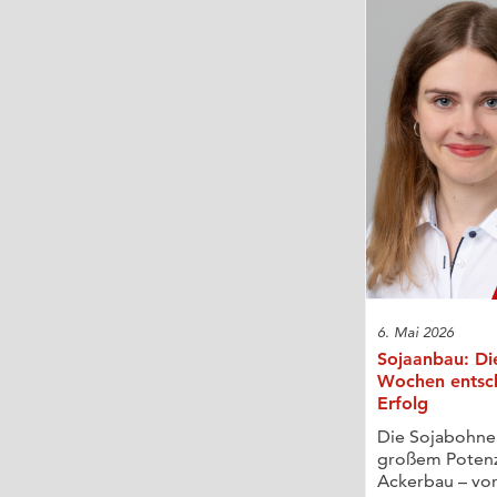
6. Mai 2026
Sojaanbau: Die
Wochen entsc
Erfolg
Die Sojabohne 
großem Potenz
Ackerbau – vora