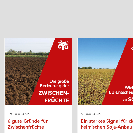
15. Juli 2026
9. Juli 2026
6 gute Gründe für
Ein starkes Signal für d
Zwischenfrüchte
heimischen Soja-Anbau