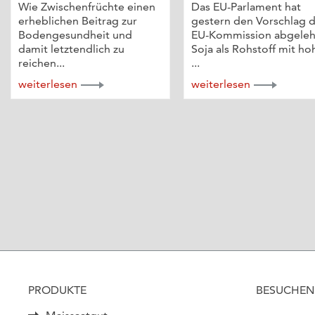
Wie Zwischenfrüchte einen
Das EU-Parlament hat
erheblichen Beitrag zur
gestern den Vorschlag 
Bodengesundheit und
EU-Kommission abgeleh
damit letztendlich zu
Soja als Rohstoff mit h
reichen...
...
weiterlesen
weiterlesen
PRODUKTE
BESUCHEN 