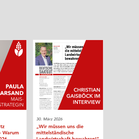
30. März 2026
otz
„Wir müssen uns die
 - Warum
mittelständische
026
Landwirtschaft bewahren!“