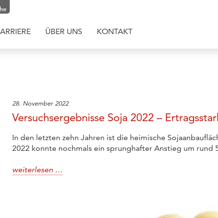
che
ARRIERE
ÜBER UNS
KONTAKT
28. November 2022
Versuchsergebnisse Soja 2022 – Ertragsstark
In den letzten zehn Jahren ist die heimische Sojaanbauflä
2022 konnte nochmals ein sprunghafter Anstieg um rund 
weiterlesen …