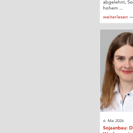
abgelehnt, Soj
hohem ...
weiterlesen
6. Mai 2026
Sojaanbau: Di