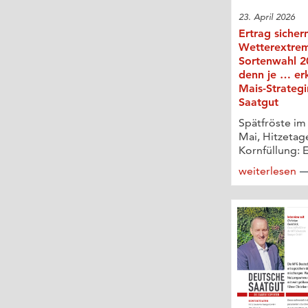
23. April 2026
Ertrag sicher
Wetterextrem
Sortenwahl 20
denn je … er
Mais-Strategi
Saatgut
Spätfröste im
Mai, Hitzetag
Kornfüllung: E
weiterlesen