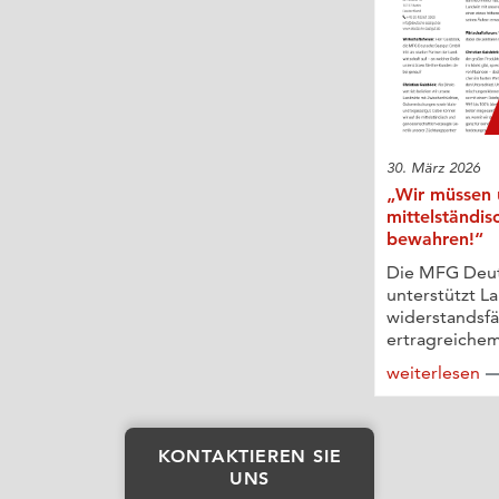
30. März 2026
„Wir müssen 
mittelständis
bewahren!“
Die MFG Deu
unterstützt L
widerstandsf
ertragreichem
weiterlesen
KONTAKTIEREN SIE
UNS