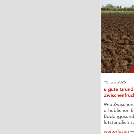
15. Juli 2026
6 gute Gründ
Zwischenfrüc
Wie Zwischen
erheblichen B
Bodengesundh
letztendlich zu
weiterlesen