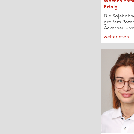
Wochen entsc
Erfolg
Die Sojabohne
großem Poten
Ackerbau – vor
weiterlesen