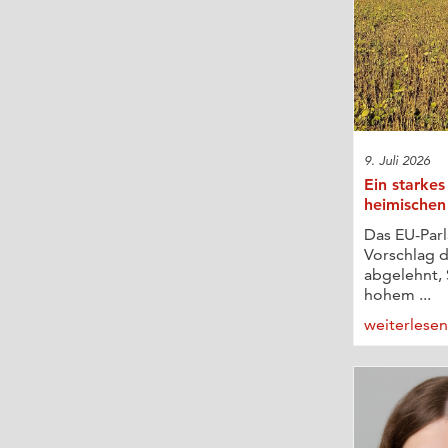
9. Juli 2026
Ein starkes
heimischen
Das EU-Par
Vorschlag 
abgelehnt, 
hohem ...
weiterlese