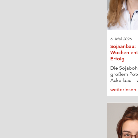
6. Mai 2026
Sojaanbau: 
Wochen ent
Erfolg
Die Sojabohn
großem Pote
Ackerbau – v
weiterlesen