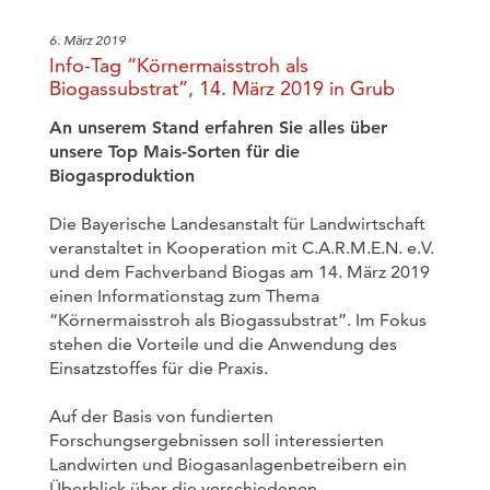
6. März 2019
Info-Tag “Körnermaisstroh als
Biogassubstrat”, 14. März 2019 in Grub
An unserem Stand erfahren Sie alles über
unsere Top Mais-Sorten für die
Biogasproduktion
Die Bayerische Landesanstalt für Landwirtschaft
veranstaltet in Kooperation mit C.A.R.M.E.N. e.V.
und dem Fachverband Biogas am 14. März 2019
einen Informationstag zum Thema
“Körnermaisstroh als Biogassubstrat”. Im Fokus
stehen die Vorteile und die Anwendung des
Einsatzstoffes für die Praxis.
Auf der Basis von fundierten
Forschungsergebnissen soll interessierten
Landwirten und Biogasanlagenbetreibern ein
Überblick über die verschiedenen