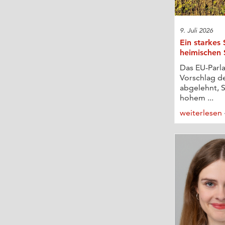
9. Juli 2026
Ein starkes 
heimischen
Das EU-Parl
Vorschlag d
abgelehnt, S
hohem ...
weiterlesen