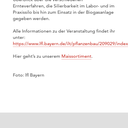
Ernteverfahren, die Silierbarkeit im Labor- und im
Praxissilo bis hin zum Einsatz in der Biogasanlage
gegeben werden.
Alle Informationen zu der Veranstaltung findet ihr
unter:
https://www.lfl.bayern.de/ilt/pflanzenbau/209029/inde
Hier geht’s zu unserem
Maissortiment
.
Foto: lfl Bayern