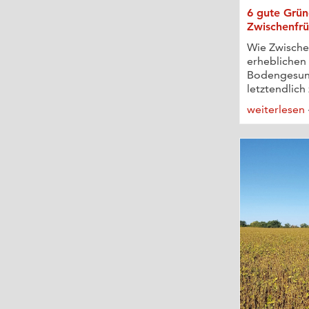
6 gute Grün
Zwischenfrü
Wie Zwische
erheblichen 
Bodengesun
letztendlich 
weiterlesen