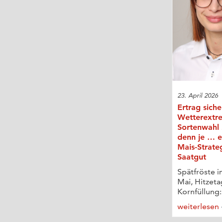
23. April 2026
Ertrag siche
Wetterextr
Sortenwahl 
denn je … e
Mais-Strate
Saatgut
Spätfröste i
Mai, Hitzeta
Kornfüllung:
weiterlesen