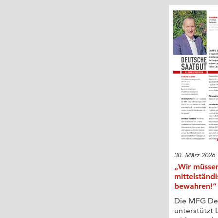
30. März 2026
„Wir müssen
mittelständ
bewahren!“
Die MFG De
unterstützt 