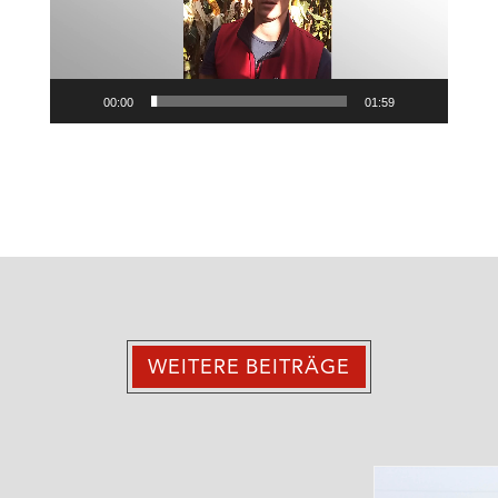
00:00
01:59
WEITERE BEITRÄGE