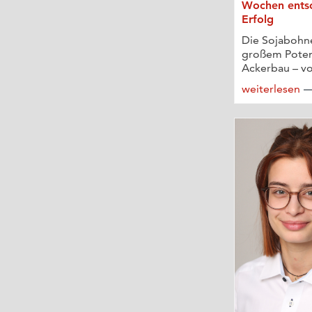
Wochen ents
Erfolg
Die Sojabohne
großem Poten
Ackerbau – vor
weiterlesen