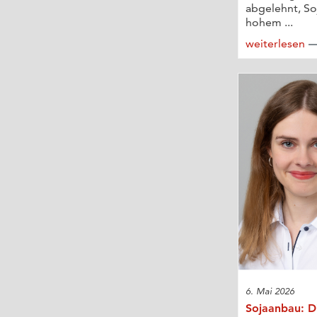
abgelehnt, Soj
hohem ...
weiterlesen
6. Mai 2026
Sojaanbau: Di