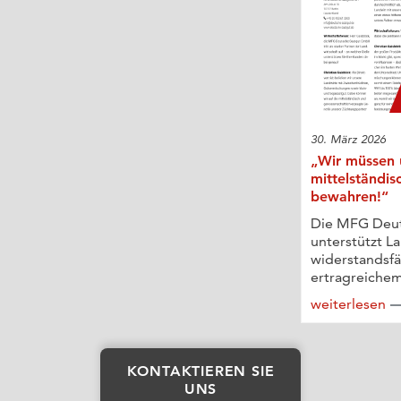
30. März 2026
„Wir müssen 
mittelständis
bewahren!“
Die MFG Deu
unterstützt L
widerstandsf
ertragreichem
weiterlesen
KONTAKTIEREN SIE
UNS