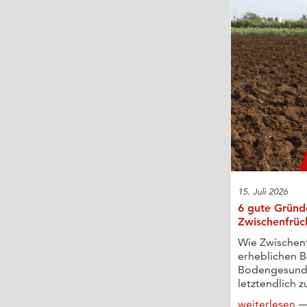
15. Juli 2026
6 gute Gründ
Zwischenfrüc
Wie Zwischen
erheblichen B
Bodengesundh
letztendlich z
weiterlesen