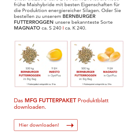
frühe Maishybride mit besten Eigenschaften für
die Produktion energiereicher Silagen. Oder Sie
bestellen zu unserem
BERNBURGER
FUTTERROGGEN
unsere bekannteste Sorte
MAGNATO
ca. S 240
I
ca. K 240.
Das
MFG FUTTERPAKET
Produktblatt
downloaden.
Hier downloaden!