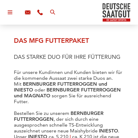
DAS MFG FUTTERPAKET
DAS STARKE DUO FÜR IHRE FÜTTERUNG
Für unsere Kundinnen und Kunden bieten wir für
die kommende Aussaat zwei starke Duos an.
Mit
BERNBURGER FUTTERROGGEN und
INIESTO
oder
BERNBURGER FUTTERROGGEN
und MAGNATO
sorgen Sie für ausreichend
Futter.
Bestellen Sie zu unserem
BERNBURGER
FUTTERROGGEN
, der sich durch eine
ausgesprochen schnelle TS-Entwicklung
auszeichnet unsere neue Maishybride
INIESTO
.
Unser
INIESTO
ca. S 210
I
ca. K 210 ist die neue