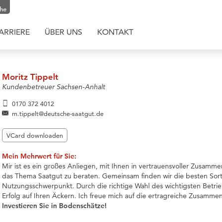
che
ARRIERE
ÜBER UNS
KONTAKT
Moritz Tippelt
Kundenbetreuer Sachsen-Anhalt
0170 372 4012
m.tippelt@deutsche-saatgut.de
VCard downloaden
Mein Mehrwert für Sie:
Mir ist es ein großes Anliegen, mit Ihnen in vertrauensvoller Zusamme
das Thema Saatgut zu beraten. Gemeinsam finden wir die besten Sort
Nutzungsschwerpunkt. Durch die richtige Wahl des wichtigsten Betrieb
Erfolg auf Ihren Äckern. Ich freue mich auf die ertragreiche Zusammen
Investieren Sie in Bodenschätze!